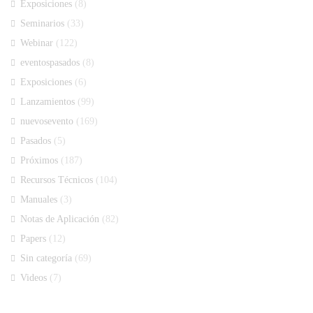
Exposiciones
(8)
Seminarios
(33)
Webinar
(122)
eventospasados
(8)
Exposiciones
(6)
Lanzamientos
(99)
nuevosevento
(169)
Pasados
(5)
Próximos
(187)
Recursos Técnicos
(104)
Manuales
(3)
Notas de Aplicación
(82)
Papers
(12)
Sin categoría
(69)
Videos
(7)