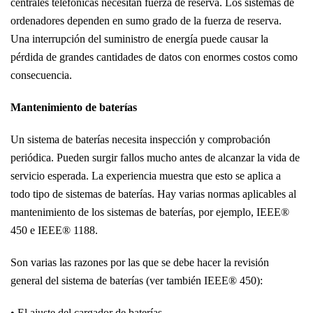
centrales telefónicas necesitan fuerza de reserva. Los sistemas de
ordenadores dependen en sumo grado de la fuerza de reserva.
Una interrupción del suministro de energía puede causar la
pérdida de grandes cantidades de datos con enormes costos como
consecuencia.
Mantenimiento de
baterías
Un sistema de baterías necesita inspección y comprobación
periódica. Pueden surgir fallos mucho antes de alcanzar la vida de
servicio esperada. La experiencia muestra que esto se aplica a
todo tipo de sistemas de baterías. Hay varias normas aplicables al
mantenimiento de los sistemas de baterías, por ejemplo, IEEE®
450 e IEEE® 1188.
Son varias las razones por las que se debe hacer la revisión
general del sistema de baterías (ver también IEEE® 450):
• El ajuste del cargador de baterías.