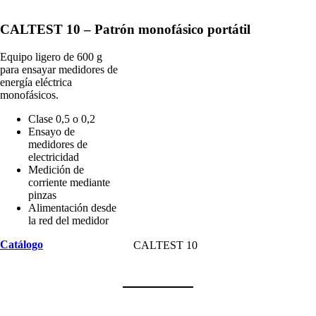
CALTEST 10 – Patrón monofásico portátil
Equipo ligero de 600 g
para ensayar medidores de
energía eléctrica
monofásicos.
Clase 0,5 o 0,2
Ensayo de
medidores de
electricidad
Medición de
corriente mediante
pinzas
Alimentación desde
la red del medidor
Catálogo
CALTEST 10