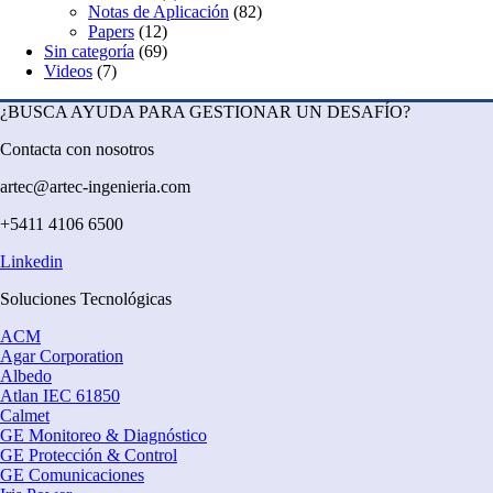
Notas de Aplicación
(82)
Papers
(12)
Sin categoría
(69)
Videos
(7)
¿BUSCA AYUDA PARA GESTIONAR UN DESAFÍO?
Contacta con nosotros
artec@artec-ingenieria.com
+5411 4106 6500
Linkedin
Soluciones Tecnológicas
ACM
Agar Corporation
Albedo
Atlan IEC 61850
Calmet
GE Monitoreo & Diagnóstico
GE Protección & Control
GE Comunicaciones