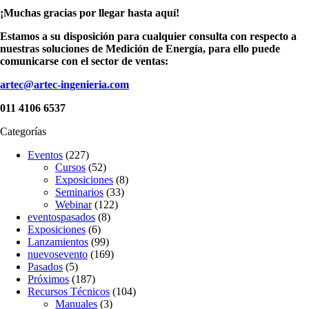
¡Muchas gracias por llegar hasta aquí!
Estamos a su disposición para cualquier consulta con respecto a
nuestras soluciones de Medición de Energía, para ello puede
comunicarse con el sector de ventas:
artec@artec-ingenieria.com
011 4106 6537
Categorías
Eventos
(227)
Cursos
(52)
Exposiciones
(8)
Seminarios
(33)
Webinar
(122)
eventospasados
(8)
Exposiciones
(6)
Lanzamientos
(99)
nuevosevento
(169)
Pasados
(5)
Próximos
(187)
Recursos Técnicos
(104)
Manuales
(3)