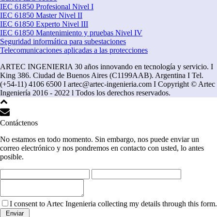
IEC 61850 Profesional Nivel I
IEC 61850 Master Nivel II
IEC 61850 Experto Nivel III
IEC 61850 Mantenimiento y pruebas Nivel IV
Seguridad informática para subestaciones
Telecomunicaciones aplicadas a las protecciones
ARTEC INGENIERIA 30 años innovando en tecnología y servicio. I
King 386. Ciudad de Buenos Aires (C1199AAB). Argentina I Tel.
(+54-11) 4106 6500 I artec@artec-ingenieria.com I Copyright © Artec
Ingeniería 2016 - 2022 l Todos los derechos reservados.
Contáctenos
No estamos en todo momento. Sin embargo, nos puede enviar un
correo electrónico y nos pondremos en contacto con usted, lo antes
posible.
I consent to Artec Ingenieria collecting my details through this form.
Enviar