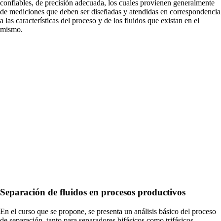
confiables, de precisión adecuada, los cuales provienen generalmente
de mediciones que deben ser diseñadas y atendidas en correspondencia
a las características del proceso y de los fluidos que existan en el
mismo.
Separación de fluidos en procesos productivos
En el curso que se propone, se presenta un análisis básico del proceso
de separación, tanto para separadores bifásicos como trifásicos,