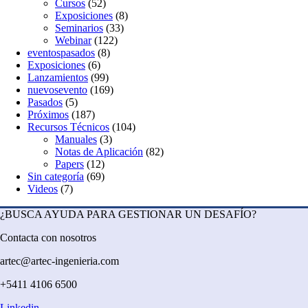
Cursos
(52)
Exposiciones
(8)
Seminarios
(33)
Webinar
(122)
eventospasados
(8)
Exposiciones
(6)
Lanzamientos
(99)
nuevosevento
(169)
Pasados
(5)
Próximos
(187)
Recursos Técnicos
(104)
Manuales
(3)
Notas de Aplicación
(82)
Papers
(12)
Sin categoría
(69)
Videos
(7)
¿BUSCA AYUDA PARA GESTIONAR UN DESAFÍO?
Contacta con nosotros
artec@artec-ingenieria.com
+5411 4106 6500
Linkedin