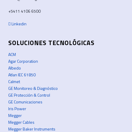
+5411 4106 6500
Linkedin
SOLUCIONES TECNOLÓGICAS
ACM
Agar Corporation
Albedo
Atlan IEC 61850
Calmet
GE Monitoreo & Diagnóstico
GE Protección & Control
GE Comunicaciones
Iris Power
Megger
Megger Cables
Megger Baker Instruments