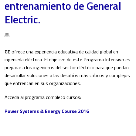
entrenamiento de General
Electric.
GE
ofrece una experiencia educativa de calidad global en
ingeniería eléctrica. El objetivo de este Programa Intensivo es
preparar a los ingenieros del sector eléctrico para que puedan
desarrollar soluciones a las desafíos más críticos y complejos
que enfrentan en sus organizaciones.
Acceda al programa completo cursos:
Power Systems & Energy Course 2016