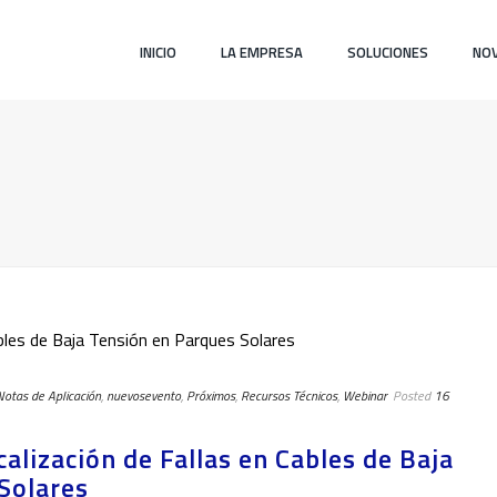
INICIO
LA EMPRESA
SOLUCIONES
NOV
Notas de Aplicación
,
nuevosevento
,
Próximos
,
Recursos Técnicos
,
Webinar
Posted
16
lización de Fallas en Cables de Baja
Solares