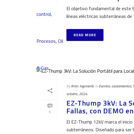
El objetivo fundamental de este tr
líneas eléctricas subterráneas de 
READ MORE
By
Artec Ingeniería
In
Eventos
,
Lanzamientos
,
octubre, 2024
EZ-Thump 3kV: La So
Fallas, con DEMO e
0
El EZ-Thump 12kV marca el inicio d
subterráneos. Diseñado para ser l