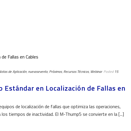
Notas de Aplicación
,
nuevosevento
,
Próximos
,
Recursos Técnicos
,
Webinar
Posted
15
Estándar en Localización de Fallas en
quipos de localización de fallas que optimiza las operaciones,
 los tiempos de inactividad. El M-Thump5 se convierte en la [...]