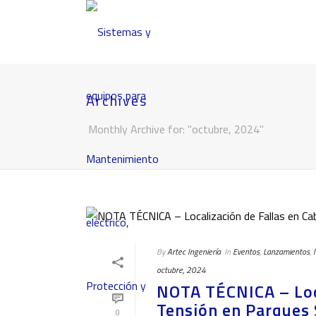
Archives
Monthly Archive for: "octubre, 2024"
By
Artec Ingeniería
In
Eventos
,
Lanzamientos
,
octubre, 2024
NOTA TÉCNICA – Loca
Tensión en Parques 
0