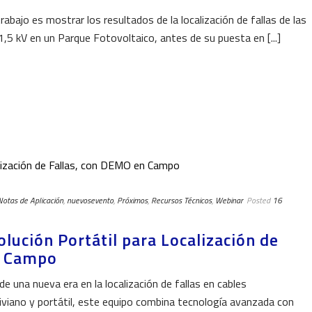
abajo es mostrar los resultados de la localización de fallas de las
1,5 kV en un Parque Fotovoltaico, antes de su puesta en [...]
Notas de Aplicación
,
nuevosevento
,
Próximos
,
Recursos Técnicos
,
Webinar
Posted
16
lución Portátil para Localización de
n Campo
e una nueva era en la localización de fallas en cables
iviano y portátil, este equipo combina tecnología avanzada con