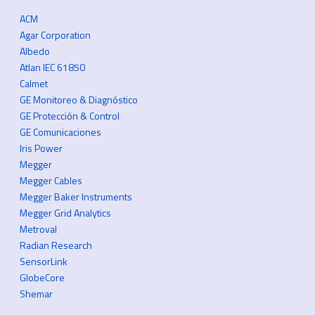
ACM
Agar Corporation
Albedo
Atlan IEC 61850
Calmet
GE Monitoreo & Diagnóstico
GE Protección & Control
GE Comunicaciones
Iris Power
Megger
Megger Cables
Megger Baker Instruments
Megger Grid Analytics
Metroval
Radian Research
SensorLink
GlobeCore
Shemar