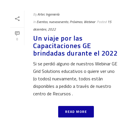
By
Artec Ingeniería
In
Eventos
,
nuevosevento
,
Próximos
,
Webinar
Posted
15
diciembre, 2022
Un viaje por las
0
Capacitaciones GE
brindadas durante el 2022
Si se perdió alguno de nuestros Webinar GE
Grid Solutions educativos o quiere ver uno
(o todos) nuevamente, todos están
disponibles a pedido a través de nuestro
centro de Recursos .
READ MORE