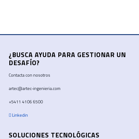
¿BUSCA AYUDA PARA GESTIONAR UN
DESAFÍO?
Contacta con nosotros
artec@artec-ingenieria.com
+5411 4106 6500
Linkedin
SOLUCIONES TECNOLÓGICAS