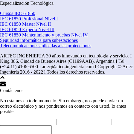
Especialización Tecnológica
Cursos IEC 61850
IEC 61850 Profesional Nivel I
IEC 61850 Master Nivel II
IEC 61850 Experto Nivel III
IEC 61850 Mantenimiento y pruebas Nivel IV
Seguridad informática para subestaciones
Telecomunicaciones aplicadas a las protecciones
ARTEC INGENIERIA 30 años innovando en tecnología y servicio. I
King 386. Ciudad de Buenos Aires (C1199AAB). Argentina I Tel.
(+54-11) 4106 6500 I artec@artec-ingenieria.com I Copyright © Artec
Ingeniería 2016 - 2022 l Todos los derechos reservados.
Contáctenos
No estamos en todo momento. Sin embargo, nos puede enviar un
correo electrónico y nos pondremos en contacto con usted, lo antes
posible.