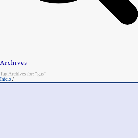
Archives
Tag Archives for: "gas"
Inicio
/