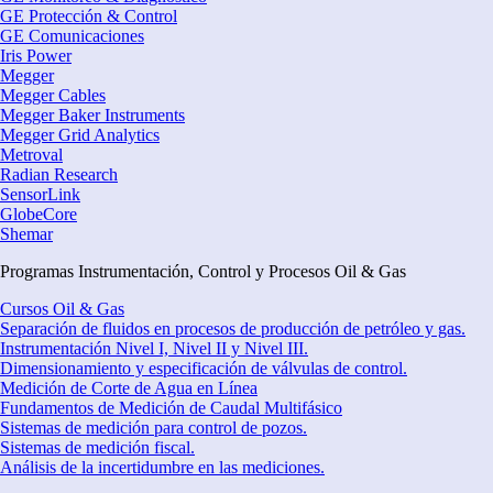
GE Protección & Control
GE Comunicaciones
Iris Power
Megger
Megger Cables
Megger Baker Instruments
Megger Grid Analytics
Metroval
Radian Research
SensorLink
GlobeCore
Shemar
Programas Instrumentación, Control y Procesos Oil & Gas
Cursos Oil & Gas
Separación de fluidos en procesos de producción de petróleo y gas.
Instrumentación Nivel I, Nivel II y Nivel III.
Dimensionamiento y especificación de válvulas de control.
Medición de Corte de Agua en Línea
Fundamentos de Medición de Caudal Multifásico
Sistemas de medición para control de pozos.
Sistemas de medición fiscal.
Análisis de la incertidumbre en las mediciones.