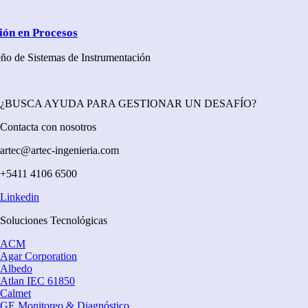
n en Procesos
ño de Sistemas de Instrumentación
¿BUSCA AYUDA PARA GESTIONAR UN DESAFÍO?
Contacta con nosotros
artec@artec-ingenieria.com
+5411 4106 6500
Linkedin
Soluciones Tecnológicas
ACM
Agar Corporation
Albedo
Atlan IEC 61850
Calmet
GE Monitoreo & Diagnóstico