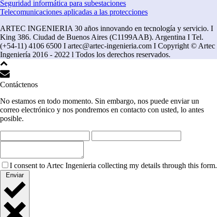
Seguridad informática para subestaciones
Telecomunicaciones aplicadas a las protecciones
ARTEC INGENIERIA 30 años innovando en tecnología y servicio. I
King 386. Ciudad de Buenos Aires (C1199AAB). Argentina I Tel.
(+54-11) 4106 6500 I artec@artec-ingenieria.com I Copyright © Artec
Ingeniería 2016 - 2022 l Todos los derechos reservados.
Contáctenos
No estamos en todo momento. Sin embargo, nos puede enviar un
correo electrónico y nos pondremos en contacto con usted, lo antes
posible.
I consent to Artec Ingenieria collecting my details through this form.
Enviar