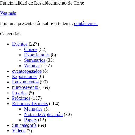
Funcionalidad de Restablecimiento de Corte
Vea más
Para una presentación sobre este tema,
contáctenos.
Categorías
Eventos
(227)
Cursos
(52)
Exposiciones
(8)
Seminarios
(33)
Webinar
(122)
eventospasados
(8)
Exposiciones
(6)
Lanzamientos
(99)
nuevosevento
(169)
Pasados
(5)
Próximos
(187)
Recursos Técnicos
(104)
Manuales
(3)
Notas de Aplicación
(82)
Papers
(12)
Sin categoría
(69)
Videos
(7)