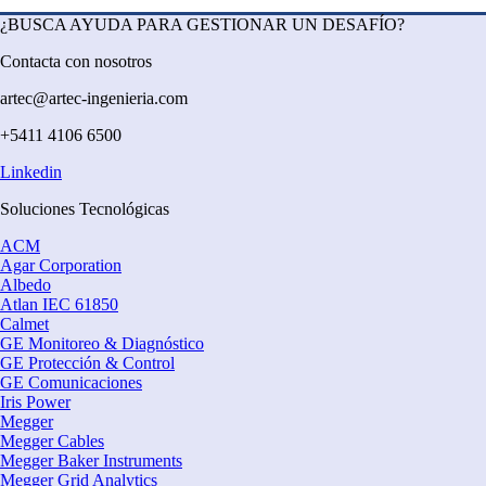
¿BUSCA AYUDA PARA GESTIONAR UN DESAFÍO?
Contacta con nosotros
artec@artec-ingenieria.com
+5411 4106 6500
Linkedin
Soluciones Tecnológicas
ACM
Agar Corporation
Albedo
Atlan IEC 61850
Calmet
GE Monitoreo & Diagnóstico
GE Protección & Control
GE Comunicaciones
Iris Power
Megger
Megger Cables
Megger Baker Instruments
Megger Grid Analytics