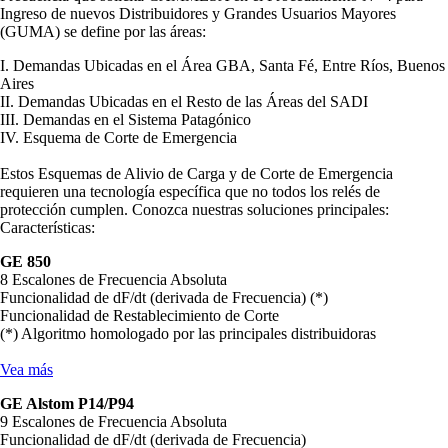
Ingreso de nuevos Distribuidores y Grandes Usuarios Mayores
(GUMA) se define por las áreas:
I. Demandas Ubicadas en el Área GBA, Santa Fé, Entre Ríos, Buenos
Aires
II. Demandas Ubicadas en el Resto de las Áreas del SADI
III. Demandas en el Sistema Patagónico
IV. Esquema de Corte de Emergencia
Estos Esquemas de Alivio de Carga y de Corte de Emergencia
requieren una tecnología específica que no todos los relés de
protección cumplen. Conozca nuestras soluciones principales:
Características:
GE 850
8 Escalones de Frecuencia Absoluta
Funcionalidad de dF/dt (derivada de Frecuencia) (*)
Funcionalidad de Restablecimiento de Corte
(*) Algoritmo homologado por las principales distribuidoras
Vea más
GE Alstom P14/P94
9 Escalones de Frecuencia Absoluta
Funcionalidad de dF/dt (derivada de Frecuencia)