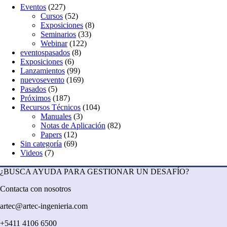
Eventos
(227)
Cursos
(52)
Exposiciones
(8)
Seminarios
(33)
Webinar
(122)
eventospasados
(8)
Exposiciones
(6)
Lanzamientos
(99)
nuevosevento
(169)
Pasados
(5)
Próximos
(187)
Recursos Técnicos
(104)
Manuales
(3)
Notas de Aplicación
(82)
Papers
(12)
Sin categoría
(69)
Videos
(7)
¿BUSCA AYUDA PARA GESTIONAR UN DESAFÍO?
Contacta con nosotros
artec@artec-ingenieria.com
+5411 4106 6500