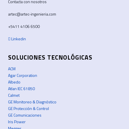
Contacta con nosotros
artec@artec-ingenieria.com
+5411 4106 6500
Linkedin
SOLUCIONES TECNOLÓGICAS
ACM
Agar Corporation
Albedo
Atlan IEC 61850
Calmet
GE Monitoreo & Diagnóstico
GE Protección & Control
GE Comunicaciones
Iris Power
Megger