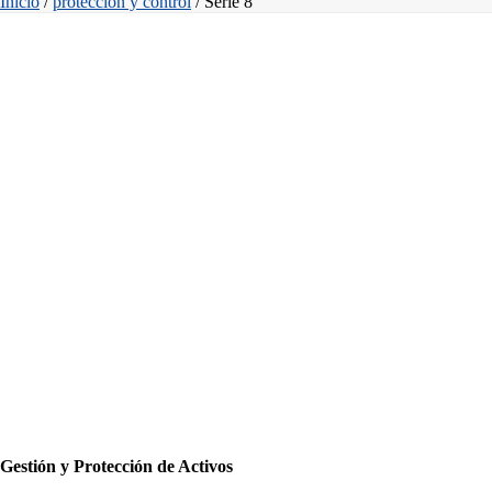
Inicio
/
protección y control
/
Serie 8
Gestión y Protección de Activos