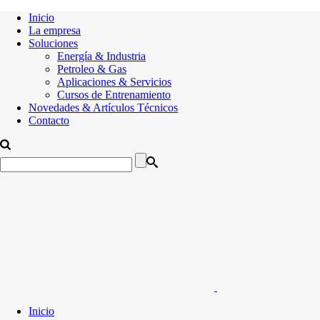
Inicio
La empresa
Soluciones
Energía & Industria
Petroleo & Gas
Aplicaciones & Servicios
Cursos de Entrenamiento
Novedades & Artículos Técnicos
Contacto
Inicio