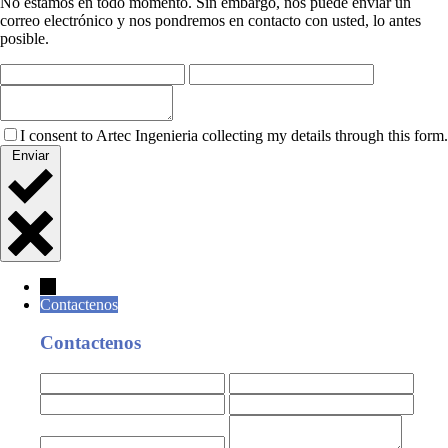
No estamos en todo momento. Sin embargo, nos puede enviar un
correo electrónico y nos pondremos en contacto con usted, lo antes
posible.
I consent to Artec Ingenieria collecting my details through this form.
Enviar
←
Contactenos
Contactenos