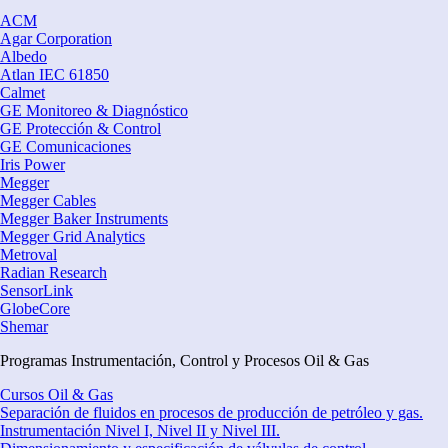
ACM
Agar Corporation
Albedo
Atlan IEC 61850
Calmet
GE Monitoreo & Diagnóstico
GE Protección & Control
GE Comunicaciones
Iris Power
Megger
Megger Cables
Megger Baker Instruments
Megger Grid Analytics
Metroval
Radian Research
SensorLink
GlobeCore
Shemar
Programas Instrumentación, Control y Procesos Oil & Gas
Cursos Oil & Gas
Separación de fluidos en procesos de producción de petróleo y gas.
Instrumentación Nivel I, Nivel II y Nivel III.