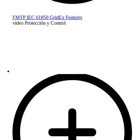
FMTP IEC 61850 GridEx Features
video Protección y Control