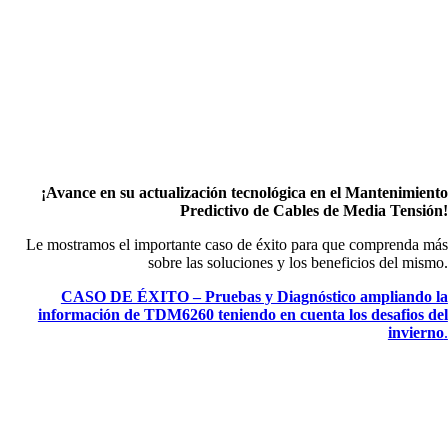
¡Avance en su actualización tecnológica en el Mantenimiento
Predictivo de Cables de Media Tensión!
Le mostramos el importante caso de éxito para que comprenda más
sobre las soluciones y los beneficios del mismo.
CASO DE ÉXITO – Pruebas y Diagnóstico ampliando la
información de TDM6260 teniendo en cuenta los desafios del
invierno
.