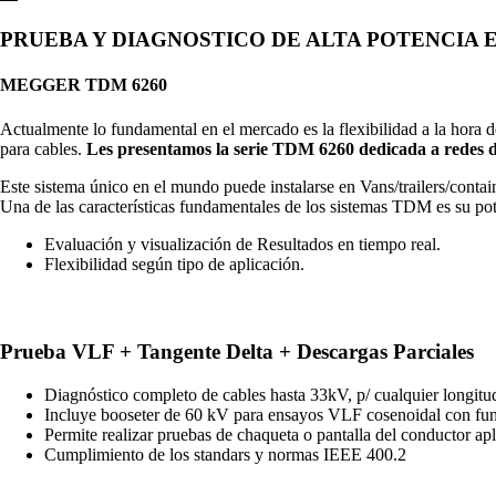
PRUEBA Y DIAGNOSTICO DE ALTA POTENCIA 
MEGGER TDM 6260
Actualmente lo fundamental en el mercado es la flexibilidad a la hora d
para cables.
Les presentamos la serie TDM 6260 dedicada a redes d
Este sistema único en el mundo puede instalarse en Vans/trailers/c
Una de las características fundamentales de los sistemas TDM es su pot
Evaluación y visualización de Resultados en tiempo real.
Flexibilidad según tipo de aplicación.
Prueba VLF + Tangente Delta + Descargas Parciales
Diagnóstico completo de cables hasta 33kV, p/ cualquier longi
Incluye booseter de 60 kV para ensayos VLF cosenoidal con f
Permite realizar pruebas de chaqueta o pantalla del conductor ap
Cumplimiento de los standars y normas IEEE 400.2