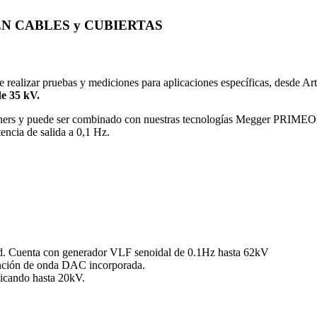
EN CABLES y CUBIERTAS
e realizar pruebas y mediciones para aplicaciones específicas, desde Art
e 35 kV.
ontainers y puede ser combinado con nuestras tecnologías Megger PRI
encia de salida a 0,1 Hz.
tud. Cuenta con generador VLF senoidal de 0.1Hz hasta 62kV
unción de onda DAC incorporada.
licando hasta 20kV.