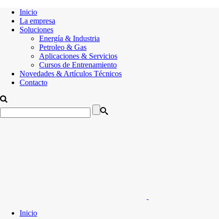
Inicio
La empresa
Soluciones
Energía & Industria
Petroleo & Gas
Aplicaciones & Servicios
Cursos de Entrenamiento
Novedades & Artículos Técnicos
Contacto
Inicio