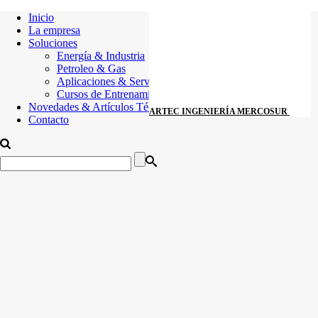
Inicio
La empresa
Soluciones
Energía & Industria
Petroleo & Gas
Aplicaciones & Servicios
Cursos de Entrenamiento
Novedades & Artículos Técnicos
ARTEC INGENIERÍA MERCOSUR
Contacto