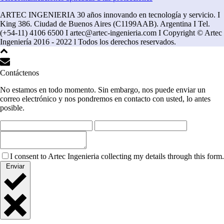
ARTEC INGENIERIA 30 años innovando en tecnología y servicio. I
King 386. Ciudad de Buenos Aires (C1199AAB). Argentina I Tel.
(+54-11) 4106 6500 I artec@artec-ingenieria.com I Copyright © Artec
Ingeniería 2016 - 2022 l Todos los derechos reservados.
Contáctenos
No estamos en todo momento. Sin embargo, nos puede enviar un
correo electrónico y nos pondremos en contacto con usted, lo antes
posible.
I consent to Artec Ingenieria collecting my details through this form.
Enviar