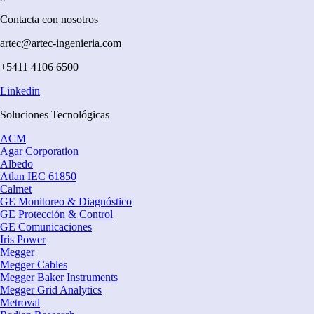
Contacta con nosotros
artec@artec-ingenieria.com
+5411 4106 6500
Linkedin
Soluciones Tecnológicas
ACM
Agar Corporation
Albedo
Atlan IEC 61850
Calmet
GE Monitoreo & Diagnóstico
GE Protección & Control
GE Comunicaciones
Iris Power
Megger
Megger Cables
Megger Baker Instruments
Megger Grid Analytics
Metroval