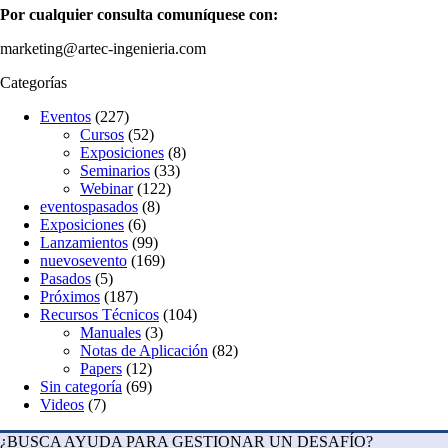
Por cualquier consulta
comuníquese con:
marketing@artec-ingenieria.com
Categorías
Eventos
(227)
Cursos
(52)
Exposiciones
(8)
Seminarios
(33)
Webinar
(122)
eventospasados
(8)
Exposiciones
(6)
Lanzamientos
(99)
nuevosevento
(169)
Pasados
(5)
Próximos
(187)
Recursos Técnicos
(104)
Manuales
(3)
Notas de Aplicación
(82)
Papers
(12)
Sin categoría
(69)
Videos
(7)
¿BUSCA AYUDA PARA GESTIONAR UN DESAFÍO?