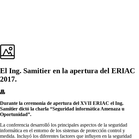
El Ing. Samitier en la apertura del ERIAC
2017.
Durante la ceremonia de apertura del XVII ERIAC el Ing.
Samitier dictó la charla “Seguridad informática Amenaza u
Oportunidad”.
La conferencia desarrolló los principales aspectos de la seguridad
informática en el entorno de los sistemas de protección control y
medida. Incluyó los diferentes factores que influyen en la seguridad