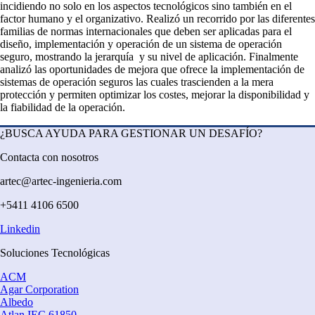
incidiendo no solo en los aspectos tecnológicos sino también en el
factor humano y el organizativo.
Realizó un recorrido por las diferentes
familias de normas internacionales que deben ser aplicadas para el
diseño, implementación y operación de un sistema de operación
seguro, mostrando la jerarquía y su nivel de aplicación.
Finalmente
analizó las oportunidades de mejora que ofrece la implementación de
sistemas de operación seguros las cuales trascienden a la mera
protección y permiten optimizar los costes, mejorar la disponibilidad y
la fiabilidad de la operación.
¿BUSCA AYUDA PARA GESTIONAR UN DESAFÍO?
Contacta con nosotros
artec@artec-ingenieria.com
+5411 4106 6500
Linkedin
Soluciones Tecnológicas
ACM
Agar Corporation
Albedo
Atlan IEC 61850