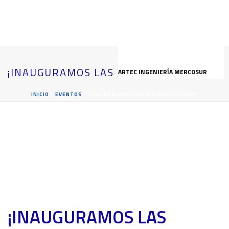
¡INAUGURAMOS LAS NUEVAS OFICINAS!
ARTEC INGENIERÍA MERCOSUR
INICIO
/
EVENTOS
/ ¡INAUGURAMOS LAS NUEVAS OFICINAS!
¡INAUGURAMOS LAS