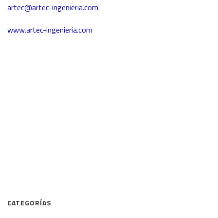
artec@artec-ingenieria.com
www.artec-ingenieria.com
CATEGORÍAS