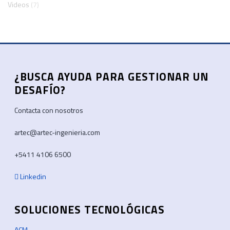
Videos
(7)
¿BUSCA AYUDA PARA GESTIONAR UN
DESAFÍO?
Contacta con nosotros
artec@artec-ingenieria.com
+5411 4106 6500
Linkedin
SOLUCIONES TECNOLÓGICAS
ACM