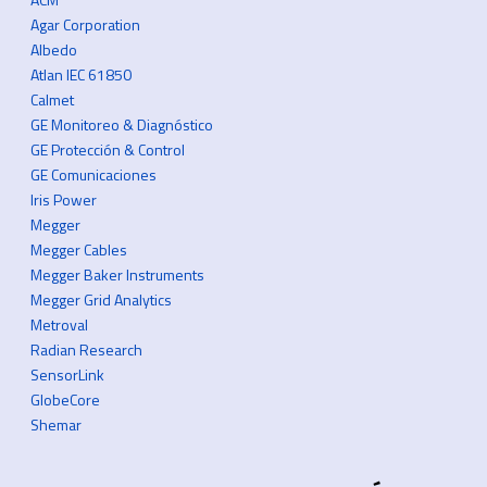
Agar Corporation
Albedo
Atlan IEC 61850
Calmet
GE Monitoreo & Diagnóstico
GE Protección & Control
GE Comunicaciones
Iris Power
Megger
Megger Cables
Megger Baker Instruments
Megger Grid Analytics
Metroval
Radian Research
SensorLink
GlobeCore
Shemar