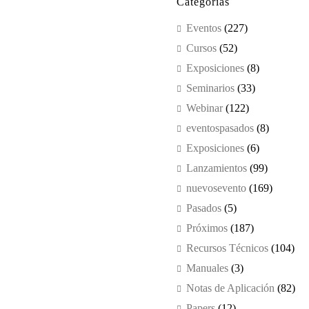
Categorías
Eventos
(227)
Cursos
(52)
Exposiciones
(8)
Seminarios
(33)
Webinar
(122)
eventospasados
(8)
Exposiciones
(6)
Lanzamientos
(99)
nuevosevento
(169)
Pasados
(5)
Próximos
(187)
Recursos Técnicos
(104)
Manuales
(3)
Notas de Aplicación
(82)
Papers
(12)