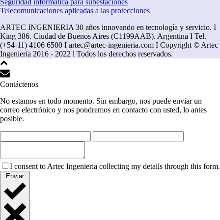
Seguridad informática para subestaciones
Telecomunicaciones aplicadas a las protecciones
ARTEC INGENIERIA 30 años innovando en tecnología y servicio. I
King 386. Ciudad de Buenos Aires (C1199AAB). Argentina I Tel.
(+54-11) 4106 6500 I artec@artec-ingenieria.com I Copyright © Artec
Ingeniería 2016 - 2022 l Todos los derechos reservados.
Contáctenos
No estamos en todo momento. Sin embargo, nos puede enviar un
correo electrónico y nos pondremos en contacto con usted, lo antes
posible.
I consent to Artec Ingenieria collecting my details through this form.
Enviar