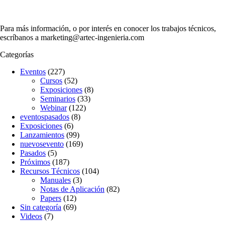
Para más información, o por interés en conocer los trabajos técnicos,
escríbanos a marketing@artec-ingenieria.com
Categorías
Eventos
(227)
Cursos
(52)
Exposiciones
(8)
Seminarios
(33)
Webinar
(122)
eventospasados
(8)
Exposiciones
(6)
Lanzamientos
(99)
nuevosevento
(169)
Pasados
(5)
Próximos
(187)
Recursos Técnicos
(104)
Manuales
(3)
Notas de Aplicación
(82)
Papers
(12)
Sin categoría
(69)
Videos
(7)