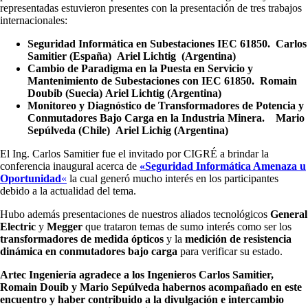
representadas estuvieron presentes con la presentación de tres trabajos
internacionales:
Seguridad Informática en Subestaciones IEC 61850. Carlos
Samitier (España) Ariel Lichtig (Argentina)
Cambio de Paradigma en la Puesta en Servicio y
Mantenimiento de Subestaciones con IEC 61850. Romain
Doubib (Suecia) Ariel Lichtig (Argentina)
Monitoreo y Diagnóstico de Transformadores de Potencia y
Conmutadores Bajo Carga en la Industria Minera. Mario
Sepúlveda (Chile) Ariel Lichig (Argentina)
El Ing. Carlos Samitier fue el invitado por CIGRÉ a brindar la
conferencia inaugural acerca de
«Seguridad Informática Amenaza u
Oportunidad
«
la cual generó mucho interés en los participantes
debido a la actualidad del tema.
Hubo además presentaciones de nuestros aliados tecnológicos
General
Electric
y
Megger
que trataron temas de sumo interés como ser los
transformadores de medida ópticos
y la
medición de resistencia
dinámica en conmutadores bajo carga
para verificar su estado.
Artec Ingeniería agradece a los Ingenieros Carlos Samitier,
Romain Douib y Mario Sepúlveda habernos acompañado en este
encuentro y haber contribuido a la divulgación e intercambio