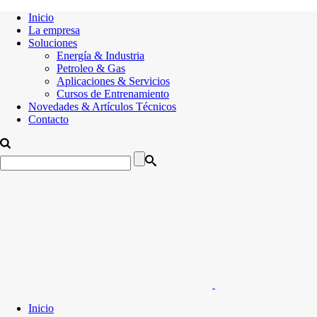
Inicio
La empresa
Soluciones
Energía & Industria
Petroleo & Gas
Aplicaciones & Servicios
Cursos de Entrenamiento
Novedades & Artículos Técnicos
Contacto
Inicio