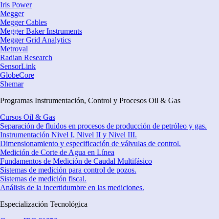
Iris Power
Megger
Megger Cables
Megger Baker Instruments
Megger Grid Analytics
Metroval
Radian Research
SensorLink
GlobeCore
Shemar
Programas Instrumentación, Control y Procesos Oil & Gas
Cursos Oil & Gas
Separación de fluidos en procesos de producción de petróleo y gas.
Instrumentación Nivel I, Nivel II y Nivel III.
Dimensionamiento y especificación de válvulas de control.
Medición de Corte de Agua en Línea
Fundamentos de Medición de Caudal Multifásico
Sistemas de medición para control de pozos.
Sistemas de medición fiscal.
Análisis de la incertidumbre en las mediciones.
Especialización Tecnológica