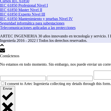
Cursos IEC 61850
IEC 61850 Profesional Nivel I
IEC 61850 Master Nivel II
IEC 61850 Experto Nivel III
IEC 61850 Mantenimiento y pruebas Nivel IV
Seguridad informática para subestaciones
Telecomunicaciones aplicadas a las protecciones
ARTEC INGENIERIA 30 años innovando en tecnología y servicio. I Ki
Ingeniería 2016 - 2022 l Todos los derechos reservados.
Contáctenos
No estamos en todo momento. Sin embargo, nos puede enviar un correo 
I consent to Artec Ingenieria collecting my details through this form.
Enviar