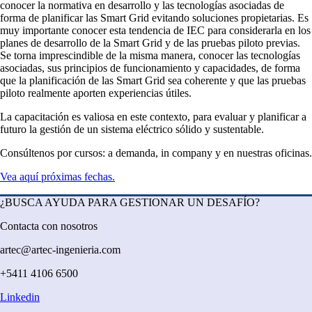
conocer la normativa en desarrollo y las tecnologías asociadas de
forma de planificar las Smart Grid evitando soluciones propietarias. Es
muy importante conocer esta tendencia de IEC para considerarla en los
planes de desarrollo de la Smart Grid y de las pruebas piloto previas.
Se torna imprescindible de la misma manera, conocer las tecnologías
asociadas, sus principios de funcionamiento y capacidades, de forma
que la planificación de las Smart Grid sea coherente y que las pruebas
piloto realmente aporten experiencias útiles.
La capacitación es valiosa en este contexto, para evaluar y planificar a
futuro la gestión de un sistema eléctrico sólido y sustentable.
Consúltenos por cursos: a demanda, in company y en nuestras oficinas.
Vea aquí próximas fechas.
¿BUSCA AYUDA PARA GESTIONAR UN DESAFÍO?
Contacta con nosotros
artec@artec-ingenieria.com
+5411 4106 6500
Linkedin