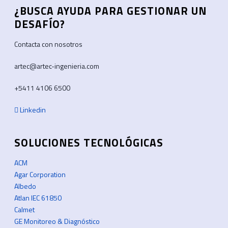
¿BUSCA AYUDA PARA GESTIONAR UN
DESAFÍO?
Contacta con nosotros
artec@artec-ingenieria.com
+5411 4106 6500
Linkedin
SOLUCIONES TECNOLÓGICAS
ACM
Agar Corporation
Albedo
Atlan IEC 61850
Calmet
GE Monitoreo & Diagnóstico