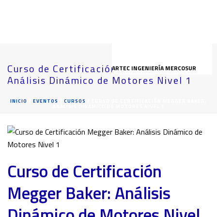
Curso de Certificación Megger Baker:
ARTEC INGENIERÍA MERCOSUR
Análisis Dinámico de Motores Nivel 1
INICIO
/
EVENTOS
/
CURSOS
/ CURSO DE CERTIFICACIÓN MEGGER BAKER:
ANÁLISIS DINÁMICO DE MOTORES NIVEL 1
Curso de Certificación
Megger Baker: Análisis
Dinámico de Motores Nivel