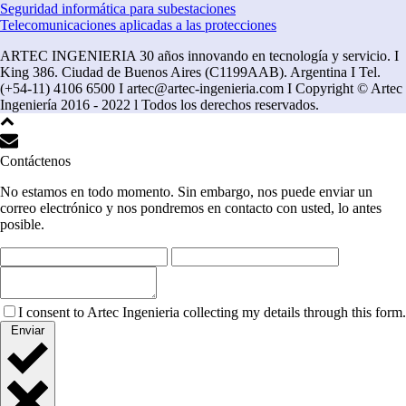
Seguridad informática para subestaciones
Telecomunicaciones aplicadas a las protecciones
ARTEC INGENIERIA 30 años innovando en tecnología y servicio. I
King 386. Ciudad de Buenos Aires (C1199AAB). Argentina I Tel.
(+54-11) 4106 6500 I artec@artec-ingenieria.com I Copyright © Artec
Ingeniería 2016 - 2022 l Todos los derechos reservados.
Contáctenos
No estamos en todo momento. Sin embargo, nos puede enviar un
correo electrónico y nos pondremos en contacto con usted, lo antes
posible.
I consent to Artec Ingenieria collecting my details through this form.
Enviar