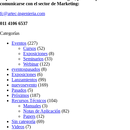
comunicarse con el sector de Marketing:
fc@artec-ingenieria.com
011 4106 6537
Categorías
Eventos
(227)
Cursos
(52)
Exposiciones
(8)
Seminarios
(33)
Webinar
(122)
eventospasados
(8)
Exposiciones
(6)
Lanzamientos
(99)
nuevosevento
(169)
Pasados
(5)
Próximos
(187)
Recursos Técnicos
(104)
Manuales
(3)
Notas de Aplicación
(82)
Papers
(12)
Sin categoría
(69)
Videos
(7)