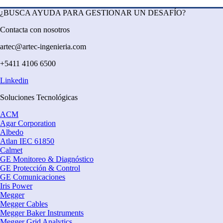
¿BUSCA AYUDA PARA GESTIONAR UN DESAFÍO?
Contacta con nosotros
artec@artec-ingenieria.com
+5411 4106 6500
Linkedin
Soluciones Tecnológicas
ACM
Agar Corporation
Albedo
Atlan IEC 61850
Calmet
GE Monitoreo & Diagnóstico
GE Protección & Control
GE Comunicaciones
Iris Power
Megger
Megger Cables
Megger Baker Instruments
Megger Grid Analytics